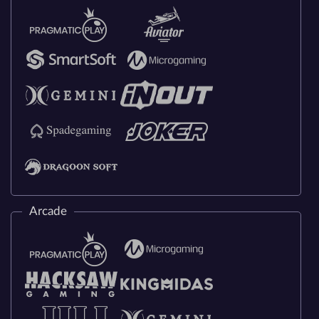
Arcade