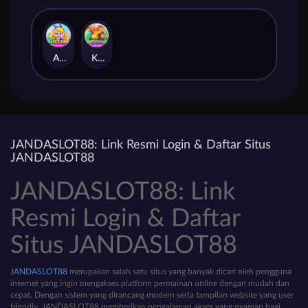
Alice Run
K.O. Island
JANDASLOT88: Link Resmi Login & Daftar Situs
JANDASLOT88
JANDASLOT88: Link
Resmi Login & Daftar
Situs JANDASLOT88
JANDASLOT88
merupakan salah satu situs yang banyak dicari oleh pengguna
internet yang ingin mengakses platform permainan online dengan mudah dan
cepat. Dengan sistem yang dirancang modern serta tampilan website yang user
friendly, JANDASLOT88 memberikan pengalaman akses yang nyaman bagi