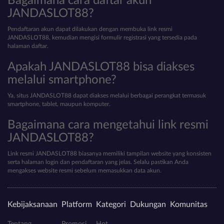
Bagaimana cara daftar akun
JANDASLOT88?
Pendaftaran akun dapat dilakukan dengan membuka link resmi
JANDASLOT88, kemudian mengisi formulir registrasi yang tersedia pada
halaman daftar.
Apakah JANDASLOT88 bisa diakses
melalui smartphone?
Ya, situs JANDASLOT88 dapat diakses melalui berbagai perangkat termasuk
smartphone, tablet, maupun komputer.
Bagaimana cara mengetahui link resmi
JANDASLOT88?
Link resmi JANDASLOT88 biasanya memiliki tampilan website yang konsisten
serta halaman login dan pendaftaran yang jelas. Selalu pastikan Anda
mengakses website resmi sebelum memasukkan data akun.
Kebijaksanaan
Platform
Kategori
Dukungan
Komunitas