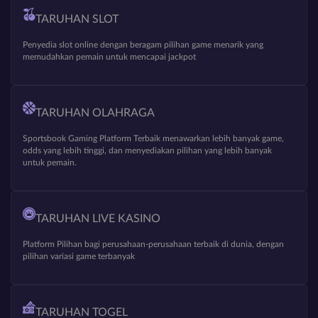
TARUHAN SLOT
Penyedia slot online dengan beragam pilihan game menarik yang
memudahkan pemain untuk mencapai jackpot
TARUHAN OLAHRAGA
Sportsbook Gaming Platform Terbaik menawarkan lebih banyak game,
odds yang lebih tinggi, dan menyediakan pilihan yang lebih banyak
untuk pemain.
TARUHAN LIVE KASINO
Platform Pilihan bagi perusahaan-perusahaan terbaik di dunia, dengan
pilihan variasi game terbanyak
TARUHAN TOGEL