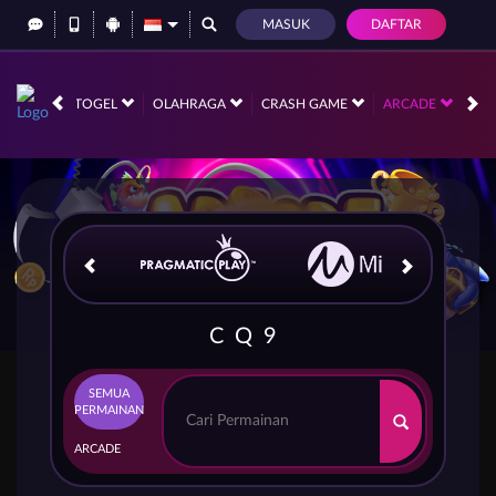
MASUK
DAFTAR
RACE
TOGEL
OLAHRAGA
CRASH GAME
ARCADE
PO
CQ9
SEMUA
PERMAINAN
ARCADE