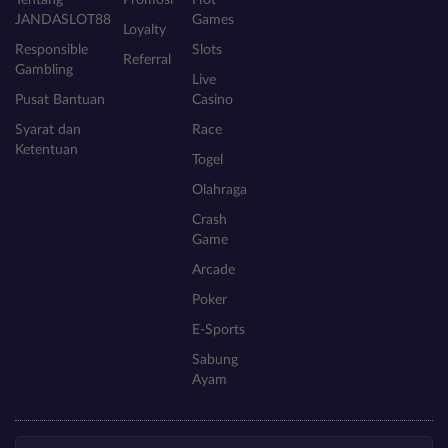
Tentang
Promosi
Hot
JANDASLOT88
Games
Loyalty
Responsible
Slots
Referral
Gambling
Live
Pusat Bantuan
Casino
Syarat dan
Race
Ketentuan
Togel
Olahraga
Crash
Game
Arcade
Poker
E-Sports
Sabung
Ayam