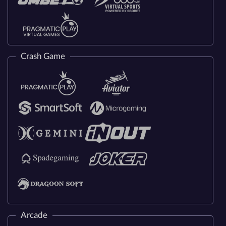
Crash Game
Arcade