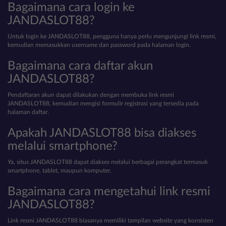
Bagaimana cara login ke
JANDASLOT88?
Untuk login ke JANDASLOT88, pengguna hanya perlu mengunjungi link resmi,
kemudian memasukkan username dan password pada halaman login.
Bagaimana cara daftar akun
JANDASLOT88?
Pendaftaran akun dapat dilakukan dengan membuka link resmi
JANDASLOT88, kemudian mengisi formulir registrasi yang tersedia pada
halaman daftar.
Apakah JANDASLOT88 bisa diakses
melalui smartphone?
Ya, situs JANDASLOT88 dapat diakses melalui berbagai perangkat termasuk
smartphone, tablet, maupun komputer.
Bagaimana cara mengetahui link resmi
JANDASLOT88?
Link resmi JANDASLOT88 biasanya memiliki tampilan website yang konsisten