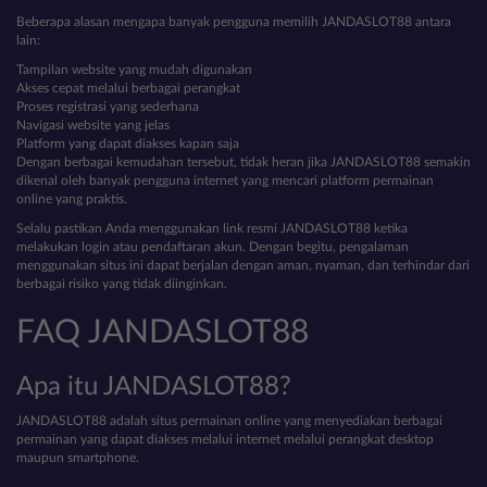
Beberapa alasan mengapa banyak pengguna memilih JANDASLOT88 antara
lain:
Tampilan website yang mudah digunakan
Akses cepat melalui berbagai perangkat
Proses registrasi yang sederhana
Navigasi website yang jelas
Platform yang dapat diakses kapan saja
Dengan berbagai kemudahan tersebut, tidak heran jika JANDASLOT88 semakin
dikenal oleh banyak pengguna internet yang mencari platform permainan
online yang praktis.
Selalu pastikan Anda menggunakan link resmi JANDASLOT88 ketika
melakukan login atau pendaftaran akun. Dengan begitu, pengalaman
menggunakan situs ini dapat berjalan dengan aman, nyaman, dan terhindar dari
berbagai risiko yang tidak diinginkan.
FAQ JANDASLOT88
Apa itu JANDASLOT88?
JANDASLOT88 adalah situs permainan online yang menyediakan berbagai
permainan yang dapat diakses melalui internet melalui perangkat desktop
maupun smartphone.