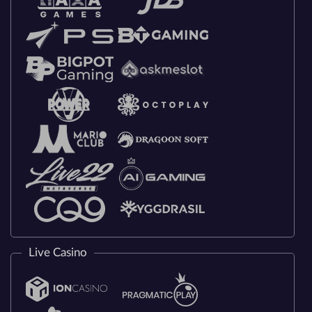
Live Casino