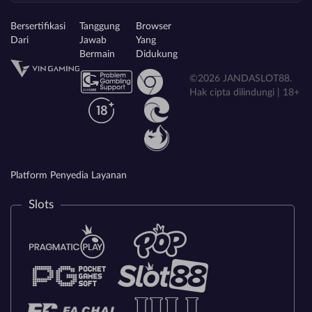
Bersertifikasi
Tanggung
Browser
Dari
Jawab
Yang
Bermain
Didukung
©2026 JANDASLOT88.
Hak cipta dilindungi | 18+
Platform Penyedia Layanan
Slots