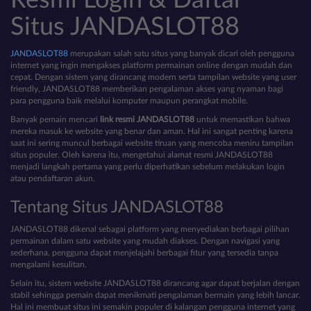
Resmi Login & Daftar
Situs JANDASLOT88
JANDASLOT88
merupakan salah satu situs yang banyak dicari oleh pengguna
internet yang ingin mengakses platform permainan online dengan mudah dan
cepat. Dengan sistem yang dirancang modern serta tampilan website yang user
friendly, JANDASLOT88 memberikan pengalaman akses yang nyaman bagi
para pengguna baik melalui komputer maupun perangkat mobile.
Banyak pemain mencari
link resmi JANDASLOT88
untuk memastikan bahwa
mereka masuk ke website yang benar dan aman. Hal ini sangat penting karena
saat ini sering muncul berbagai website tiruan yang mencoba meniru tampilan
situs populer. Oleh karena itu, mengetahui alamat resmi JANDASLOT88
menjadi langkah pertama yang perlu diperhatikan sebelum melakukan login
atau pendaftaran akun.
Tentang Situs JANDASLOT88
JANDASLOT88 dikenal sebagai platform yang menyediakan berbagai pilihan
permainan dalam satu website yang mudah diakses. Dengan navigasi yang
sederhana, pengguna dapat menjelajahi berbagai fitur yang tersedia tanpa
mengalami kesulitan.
Selain itu, sistem website JANDASLOT88 dirancang agar dapat berjalan dengan
stabil sehingga pemain dapat menikmati pengalaman bermain yang lebih lancar.
Hal ini membuat situs ini semakin populer di kalangan pengguna internet yang